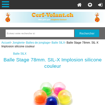
Accueil
-
Jonglerie
-
Balles de jonglage
-
Balle SILX
- Balle Stage 78mm. SIL-X
Implosion silicone couleur
Balle SILX
Balle Stage 78mm. SIL-X Implosion silicone
couleur