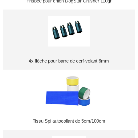
Frisbee pour chien DogStar Crusher 110gr
4x flèche pour barre de cerf-volant 6mm
Tissu Spi autocollant de 5cm/100cm