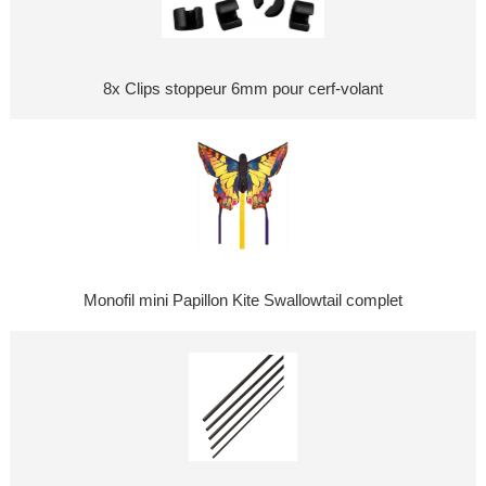
8x Clips stoppeur 6mm pour cerf-volant
Monofil mini Papillon Kite Swallowtail complet