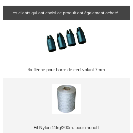
Les clients qui ont choisi ce produit ont également acheté ...
4x flèche pour barre de cerf-volant 7mm
Fil Nylon 11kg/200m. pour monofil