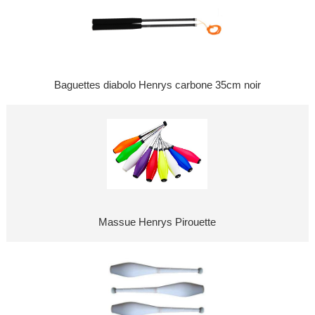
Baguettes diabolo Henrys carbone 35cm noir
Massue Henrys Pirouette