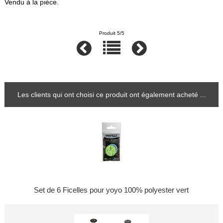
Vendu à la pièce.
Produit 5/5
Les clients qui ont choisi ce produit ont également acheté ...
Set de 6 Ficelles pour yoyo 100% polyester vert