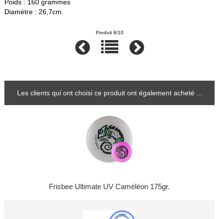
Poids : 160 grammes
Diamètre : 26,7cm.
Produit 8/10
Les clients qui ont choisi ce produit ont également acheté ...
Frisbee Ultimate UV Caméléon 175gr.