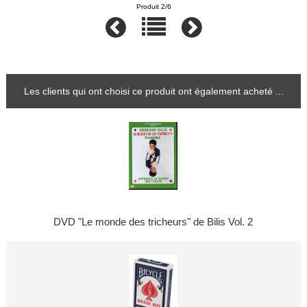
Produit 2/6
Les clients qui ont choisi ce produit ont également acheté ...
DVD "Le monde des tricheurs" de Bilis Vol. 2