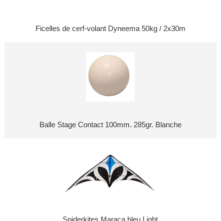
Ficelles de cerf-volant Dyneema 50kg / 2x30m
Balle Stage Contact 100mm. 285gr. Blanche
Spiderkites Maraca bleu Light