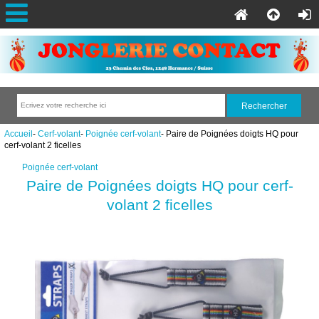
Accueil
-
Cerf-volant
-
Poignée cerf-volant
- Paire de Poignées doigts HQ pour
cerf-volant 2 ficelles
Poignée cerf-volant
Paire de Poignées doigts HQ pour cerf-
volant 2 ficelles