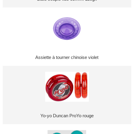
Assiette à tourner chinoise violet
Yo-yo Duncan ProYo rouge