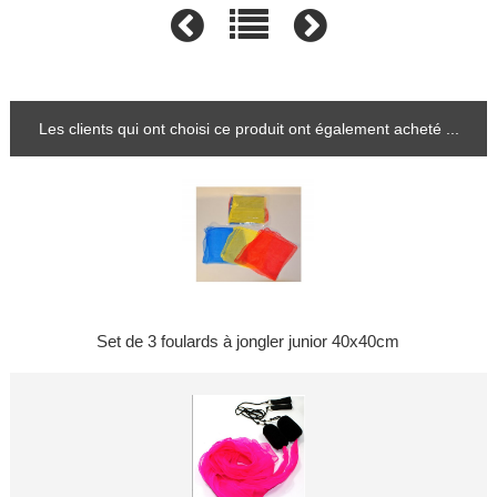
Les clients qui ont choisi ce produit ont également acheté ...
Set de 3 foulards à jongler junior 40x40cm