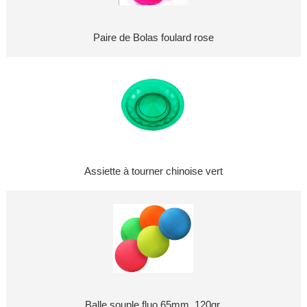
Paire de Bolas foulard rose
Assiette à tourner chinoise vert
Balle souple fluo 65mm. 120gr.