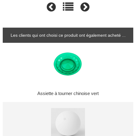
Les clients qui ont choisi ce produit ont également acheté ...
Assiette à tourner chinoise vert