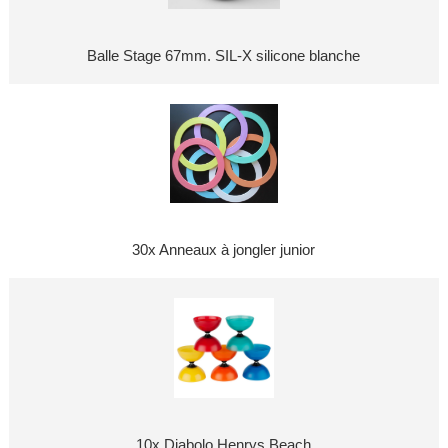
Balle Stage 67mm. SIL-X silicone blanche
30x Anneaux à jongler junior
10x Diabolo Henrys Beach