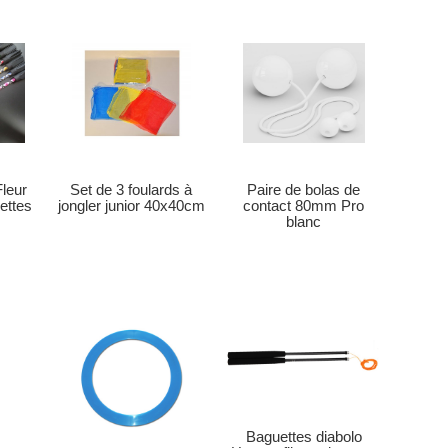
Fleur
Set de 3 foulards à
Paire de bolas de
ettes
jongler junior 40x40cm
contact 80mm Pro
blanc
Baguettes diabolo