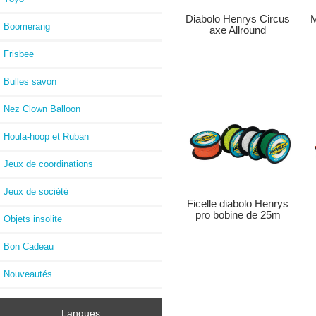
M
Diabolo Henrys Circus
Boomerang
axe Allround
Frisbee
Bulles savon
Nez Clown Balloon
Houla-hoop et Ruban
Jeux de coordinations
Jeux de société
Ficelle diabolo Henrys
pro bobine de 25m
Objets insolite
Bon Cadeau
Nouveautés ...
Langues