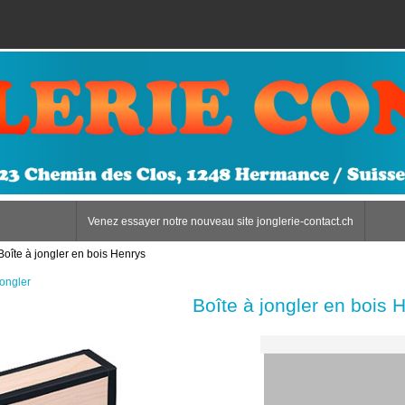
Venez essayer notre nouveau site jonglerie-contact.ch
 Boîte à jongler en bois Henrys
jongler
Boîte à jongler en bois 