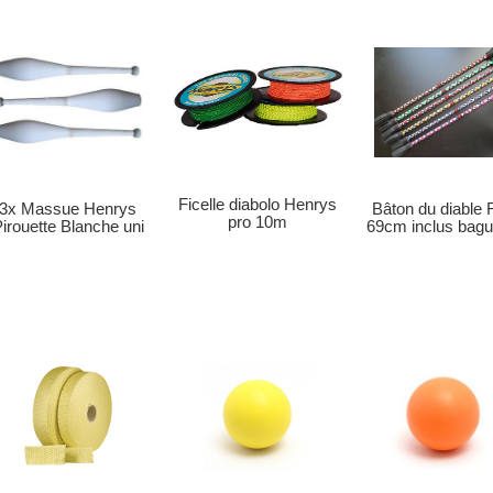
Ficelle diabolo Henrys
Bâton du diable 
3x Massue Henrys
pro 10m
69cm inclus bagu
irouette Blanche uni