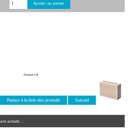
Produit 1/5
Retour à la liste des produits
Suivant
ent acheté ...