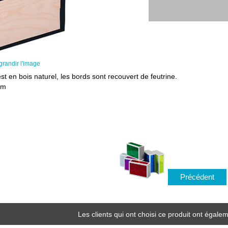
grandir l'image
st en bois naturel, les bords sont recouvert de feutrine.
cm
Précédent
Les clients qui ont choisi ce produit ont égalem