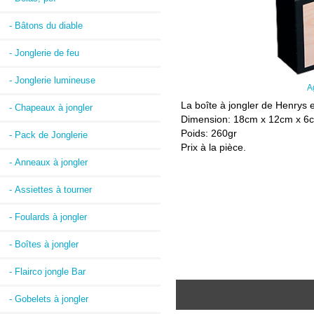
- Bâtons du diable
- Jonglerie de feu
- Jonglerie lumineuse
A
La boîte à jongler de Henrys e
- Chapeaux à jongler
Dimension: 18cm x 12cm x 6
Poids: 260gr
- Pack de Jonglerie
Prix à la pièce.
- Anneaux à jongler
- Assiettes à tourner
- Foulards à jongler
- Boîtes à jongler
- Flairco jongle Bar
- Gobelets à jongler