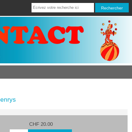
Henrys
CHF 20.00