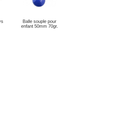
ys
Balle souple pour
enfant 50mm 70gr.