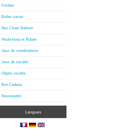
Frisbee
Bulles savon
Nez Clown Balloon
Houla-hoop et Ruban
Jeux de coordinations
Jeux de société
Objets insolite
Bon Cadeau
Nouveautés ...
Langues