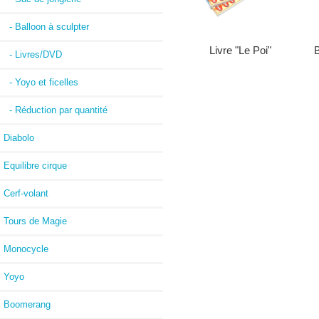
- Balloon à sculpter
Livre "Le Poi"
- Livres/DVD
- Yoyo et ficelles
- Réduction par quantité
Diabolo
Equilibre cirque
Cerf-volant
Tours de Magie
Monocycle
Yoyo
Boomerang