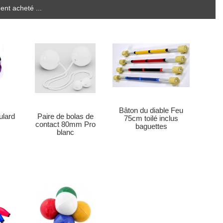
ent acheté ...
Bâton du diable Feu
ulard
Paire de bolas de
75cm toilé inclus
contact 80mm Pro
baguettes
blanc