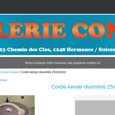
Venez essayer notre nouveau site jonglerie-contact.ch
Corde Kevlar
- Corde kevlar diamètre 25mm/1m
evlar
Corde kevlar diamètre 