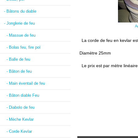
- Bâtons du diable
- Jonglerie de feu
A
- Massue de feu
La corde de feu en kevlar es
- Bolas feu, fire poï
Diamètre 25mm
- Balle de feu
Le prix est par mètre linéaire
- Bâton de feu
- Main éventail de feu
- Bâton diable Feu
- Diabolo de feu
- Mèche Kevlar
- Corde Kevlar