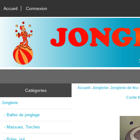
Accueil
Connexion
Accueil
-
Jonglerie
-
Jonglerie de feu
-
Catégories
Corde K
Jonglerie
- Balles de jonglage
- Massues, Torches
- Bolas, poï