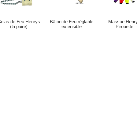
Massue Henr
Bolas de Feu Henrys
Bâton de Feu réglable
Pirouette
(la paire)
extensible