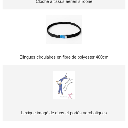
Cloche à tissus aérien silicone
Élingues circulaires en fibre de polyester 400cm
Lexique imagé de duos et portés acrobatiques