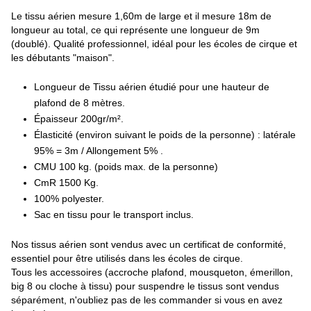
Le tissu aérien mesure 1,60m de large et il mesure 18m de
longueur au total, ce qui représente une longueur de 9m
(doublé). Qualité professionnel, idéal pour les écoles de cirque et
les débutants "maison".
Longueur de Tissu aérien étudié pour une hauteur de
plafond de 8 mètres.
Épaisseur 200gr/m².
Élasticité (environ suivant le poids de la personne) : latérale
95% = 3m / Allongement 5% .
CMU 100 kg. (poids max. de la personne)
CmR 1500 Kg.
100% polyester.
Sac en tissu pour le transport inclus.
Nos tissus aérien sont vendus avec un certificat de conformité,
essentiel pour être utilisés dans les écoles de cirque.
Tous les accessoires (accroche plafond, mousqueton, émerillon,
big 8 ou cloche à tissu) pour suspendre le tissus sont vendus
séparément, n'oubliez pas de les commander si vous en avez