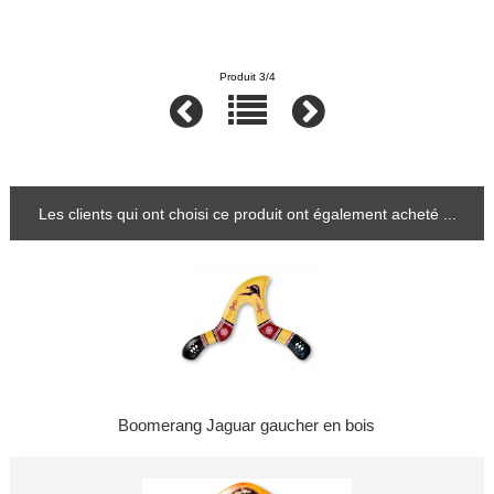
Produit 3/4
Les clients qui ont choisi ce produit ont également acheté ...
Boomerang Jaguar gaucher en bois