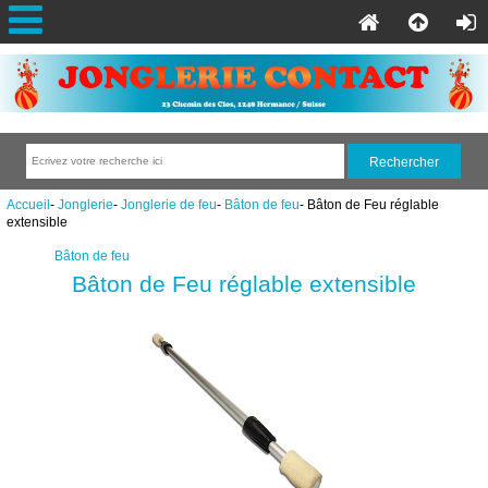
Accueil
-
Jonglerie
-
Jonglerie de feu
-
Bâton de feu
- Bâton de Feu réglable
extensible
Bâton de feu
Bâton de Feu réglable extensible