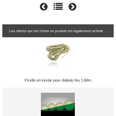
Les clients qui ont choisi ce produit ont également acheté ...
Ficelle en kevlar pour diabolo feu 1.66m