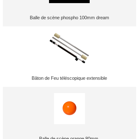
Balle de scène phospho 100mm dream
Bâton de Feu téléscopique extensible
Balle de scène orange 80mm.