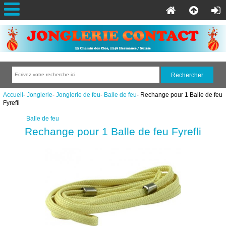
Accueil
-
Jonglerie
-
Jonglerie de feu
-
Balle de feu
- Rechange pour 1 Balle de feu
Fyrefli
Balle de feu
Rechange pour 1 Balle de feu Fyrefli