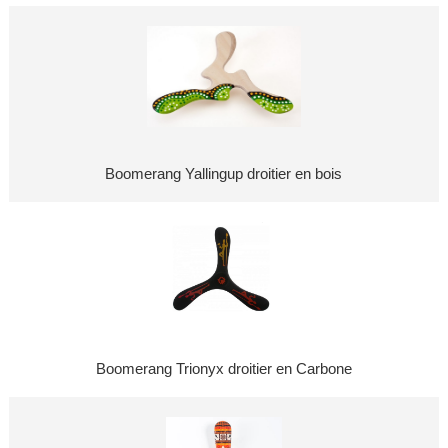
Boomerang Yallingup droitier en bois
Boomerang Trionyx droitier en Carbone