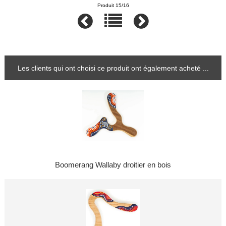
Produit 15/16
Les clients qui ont choisi ce produit ont également acheté ...
Boomerang Wallaby droitier en bois