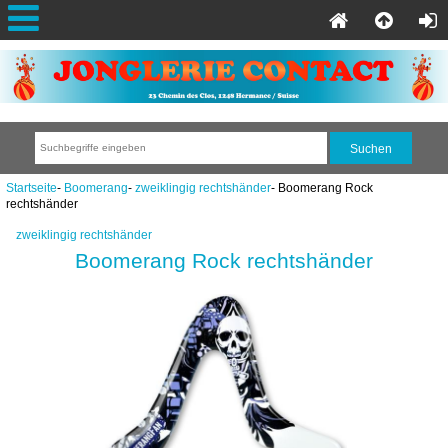
Startseite
-
Boomerang
-
zweiklingig rechtshänder
- Boomerang Rock
rechtshänder
zweiklingig rechtshänder
Boomerang Rock rechtshänder