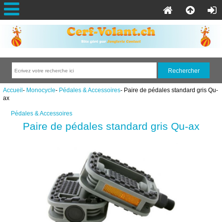
Accueil
-
Monocycle
-
Pédales & Accessoires
- Paire de pédales standard gris Qu-
ax
Pédales & Accessoires
Paire de pédales standard gris Qu-ax