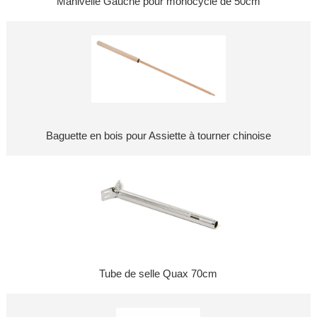
Manivelle Gauche pour monocycle de 50cm
Baguette en bois pour Assiette à tourner chinoise
Tube de selle Quax 70cm