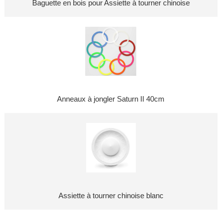
Baguette en bois pour Assiette à tourner chinoise
Anneaux à jongler Saturn II 40cm
Assiette à tourner chinoise blanc