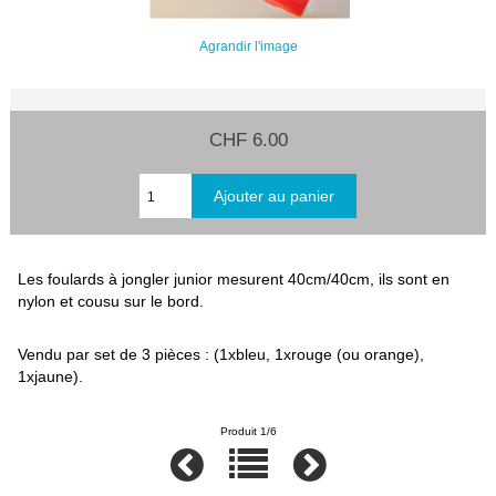
Agrandir l'image
CHF 6.00
Les foulards à jongler junior mesurent 40cm/40cm, ils sont en
nylon et cousu sur le bord.
Vendu par set de 3 pièces : (1xbleu, 1xrouge (ou orange),
1xjaune).
Produit 1/6