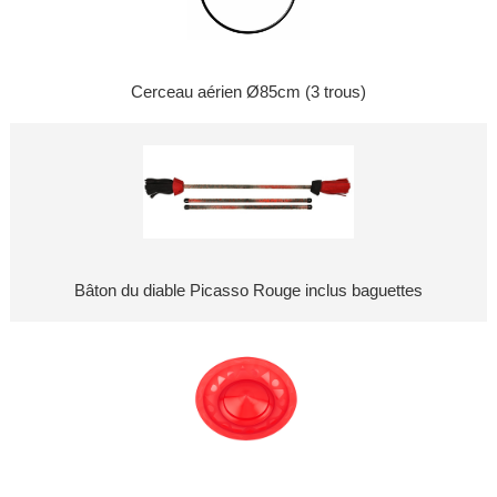
Cerceau aérien Ø85cm (3 trous)
Bâton du diable Picasso Rouge inclus baguettes