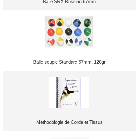
Balle SRX Russian 67mm
Balle souple Standard 67mm. 120gr
Méthodologie de Corde et Tissus