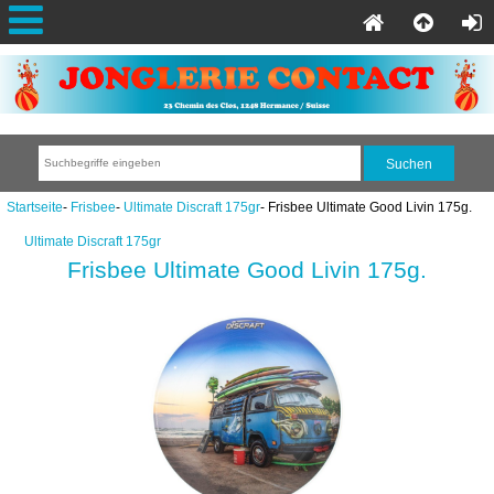
Startseite
-
Frisbee
-
Ultimate Discraft 175gr
- Frisbee Ultimate Good Livin 175g.
Ultimate Discraft 175gr
Frisbee Ultimate Good Livin 175g.