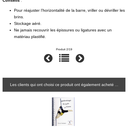
Conseils
:
Pour réajuster l’horizontalité de la barre, vriller ou dévriller les
brins.
Stockage aéré.
Ne jamais recouvrir les épissures ou ligatures avec un
matériau plastifié.
Produit 2/19
Les clients qui ont choisi ce produit ont également acheté ...