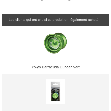
Les clients qui ont choisi ce produit ont également acheté ...
Yo-yo Barracuda Duncan vert