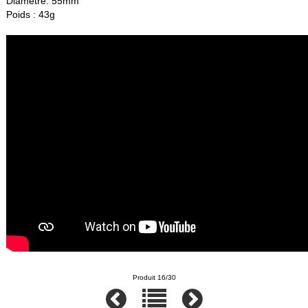
Diamètre: 55mm
Poids : 43g
Produit 16/30