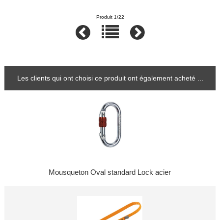
Produit 1/22
Les clients qui ont choisi ce produit ont également acheté ...
Mousqueton Oval standard Lock acier