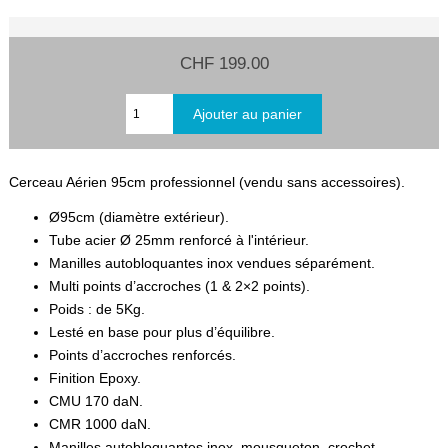
CHF 199.00
Cerceau Aérien 95cm professionnel (vendu sans accessoires).
Ø95cm (diamètre extérieur).
Tube acier Ø 25mm renforcé à l'intérieur.
Manilles autobloquantes inox vendues séparément.
Multi points d’accroches (1 & 2×2 points).
Poids : de 5Kg.
Lesté en base pour plus d’équilibre.
Points d’accroches renforcés.
Finition Epoxy.
CMU 170 daN.
CMR 1000 daN.
Manilles autobloquantes inox, mousqueton, crochet,