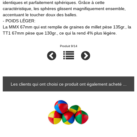
identiques et parfaitement sphériques. Grâce à cette
caractéristique, les sphères glissent magnifiquement ensemble,
accentuant le toucher doux des balles.
- POIDS LÉGER:
La MMX 67mm qui est remplie de graines de millet pèse 135gr., la
TT1 67mm pèse que 130gr., ce qui la rend 4% plus légère.
Produit 9/14
Les clients qui ont choisi ce produit ont également acheté ...