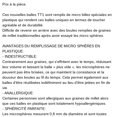
Prix à la pièce.
Ces nouvelles balles TT1 sont remplis de micro billes spéciales en
plastique qui rendent ces balles uniques en termes de toucher
agréable et de durabilité.
Difficile de revenir en arrière avec des boules remplies de graines
de millet traditionnelles après avoir essayé les micro sphères.
AVANTAGES DU REMPLISSAGE DE MICRO SPHÈRES EN
PLASTIQUE:
- INDESTRUCTIBLE:
Contrairement aux graines, qui s'effritent avec le temps, réduisant
leur volume et laissant la balle « plus vide », les microsphères ne
peuvent pas être brisées, ce qui maintient la consistance et la
douceur des boules au fil du temps. Cela permet également aux
balles d'être réutilisées indéfiniment au lieu d'être jetées en fin de
vie.
- ANALLERGIQUE:
Certaines personnes sont allergiques aux graines de millet alors
que ces balles en plastique sont totalement hypoallergéniques.
- SPHÉRICITÉ PARFAITE:
Les microsphères mesurent 0,8 mm de diamètre et sont toutes