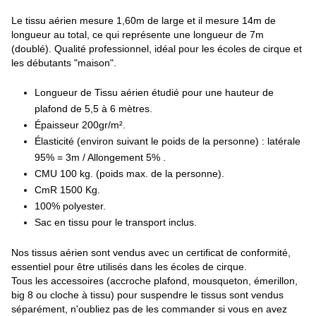
Le tissu aérien mesure 1,60m de large et il mesure 14m de
longueur au total, ce qui représente une longueur de 7m
(doublé). Qualité professionnel, idéal pour les écoles de cirque et
les débutants "maison".
Longueur de Tissu aérien étudié pour une hauteur de
plafond de 5,5 à 6 mètres.
Épaisseur 200gr/m².
Élasticité (environ suivant le poids de la personne) : latérale
95% = 3m / Allongement 5% .
CMU 100 kg. (poids max. de la personne).
CmR 1500 Kg.
100% polyester.
Sac en tissu pour le transport inclus.
Nos tissus aérien sont vendus avec un certificat de conformité,
essentiel pour être utilisés dans les écoles de cirque.
Tous les accessoires (accroche plafond, mousqueton, émerillon,
big 8 ou cloche à tissu) pour suspendre le tissus sont vendus
séparément, n'oubliez pas de les commander si vous en avez