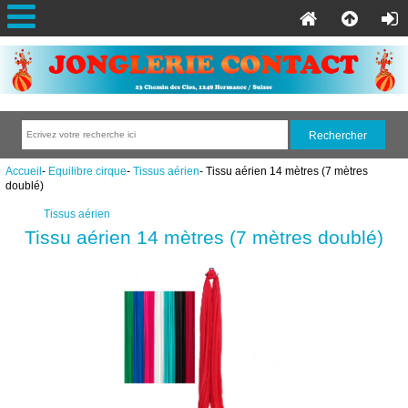
Accueil
-
Equilibre cirque
-
Tissus aérien
- Tissu aérien 14 mètres (7 mètres
doublé)
Tissus aérien
Tissu aérien 14 mètres (7 mètres doublé)