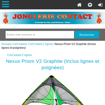
Accueil
-
Cerf-volant
-
Cerf-volant 2 lignes
- Nexus Prism V2 Graphite (Inclus
lignes et poignées)
Cerf-volant 2 lignes
Nexus Prism V2 Graphite (Inclus lignes et
poignées)