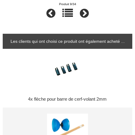
Produit 9/34
Les clients qui ont choisi ce produit ont également acheté ...
4x flèche pour barre de cerf-volant 2mm