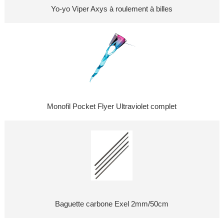
Yo-yo Viper Axys à roulement à billes
Monofil Pocket Flyer Ultraviolet complet
Baguette carbone Exel 2mm/50cm