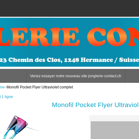
Venez essayer notre nouveau site jonglerie-contact.ch
gne
- Monofil Pocket Flyer Ultraviolet complet
 1 ligne
Monofil Pocket Flyer Ultravio