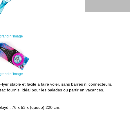
grandir l'image
grandir l'image
lyer stable et facile à faire voler, sans barres ni connecteurs.
 sac fournis, idéal pour les balades ou partir en vacances.
loyé : 76 x 53 x (queue) 220 cm.