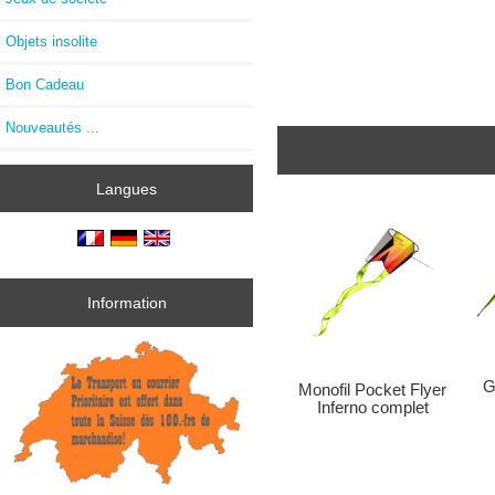
Objets insolite
Bon Cadeau
Nouveautés ...
Langues
Information
G
Monofil Pocket Flyer
Inferno complet