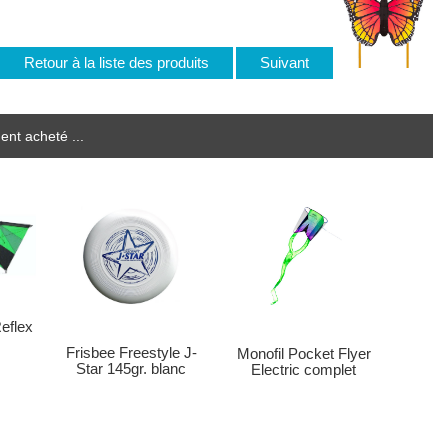
Retour à la liste des produits
Suivant
ent acheté ...
eflex
Frisbee Freestyle J-
Monofil Pocket Flyer
Star 145gr. blanc
Electric complet