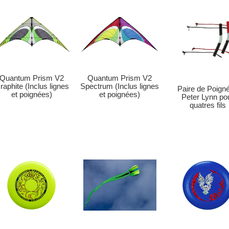
Quantum Prism V2
Quantum Prism V2
raphite (Inclus lignes
Spectrum (Inclus lignes
Paire de Poign
et poignées)
et poignées)
Peter Lynn po
quatres fils