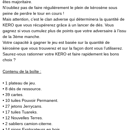
êtes majoritaire.
N’oubliez pas de faire régulièrement le plein de kérosène sous
peine de perdre le tour en cours !
Mais attention, c’est le clan adverse qui déterminera la quantité de
KERO que vous récupérerez grâce à un lancer de dés. Vous
gagnez si vous cumulez plus de points que votre adversaire à l’issu
de la 3ème manche.
Votre capacité à gagner le jeu est basée sur la quantité de
kérosène que vous trouverez et sur la façon dont vous l’utiliserez.
Saurez-vous rationner votre KERO et faire rapidement les bons
choix ?
Contenu de la boîte :
• 1 plateau de jeu.
• 8 dés de ressource.
• 39 cartes.
• 10 tuiles Pouvoir Permanent.
• 27 jetons Jerrycans.
• 17 tuiles Tuareks.
• 12 Nouvelles Terres.
• 2 sabliers camion-citerne.
• 14 pions Explorateurs en bois.