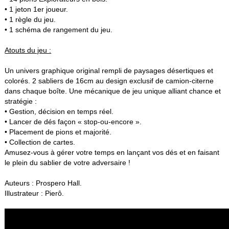
• 1 jeton 1er joueur.
• 1 règle du jeu.
• 1 schéma de rangement du jeu.
Atouts du jeu :
Un univers graphique original rempli de paysages désertiques et
colorés. 2 sabliers de 16cm au design exclusif de camion-citerne
dans chaque boîte. Une mécanique de jeu unique alliant chance et
stratégie :
• Gestion, décision en temps réel.
• Lancer de dés façon « stop-ou-encore ».
• Placement de pions et majorité.
• Collection de cartes.
Amusez-vous à gérer votre temps en lançant vos dés et en faisant
le plein du sablier de votre adversaire !
Auteurs : Prospero Hall.
Illustrateur : Pierô.