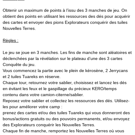
Obtenir un maximum de points à l’issu des 3 manches de jeu. On
obtient des points en utilisant les ressources des dés pour acquérir
des cartes et envoyer des pions Explorateurs conquérir des tuiles
Nouvelles Terres.
Règles :
Le jeu se joue en 3 manches. Les fins de manche sont aléatoires et
déclenchées par la révélation sur le plateau d’une des 3 cartes
Conquête du jeu.
Vous commencez la partie avec le plein de kérosène, 2 Jerrycans
et 2 tuiles Tuareks en réserve.
Chaque tour, retournez votre sablier, choisissez et lancez les dés
en évitant les feux et le gaspillage du précieux KERO/temps
contenu dans votre camion-citerne/sablier.
Reposez votre sablier et collectez les ressources des dés. Utilisez-
les pour améliorer votre camp :
prenez des cartes et/ou des tuiles Tuareks qui vous donneront des
bonus/actions gratuits ou des pouvoirs permanents, et/ou envoyez
des Explorateurs conquérir les Nouvelles Terres.
Chaque fin de manche, remportez les Nouvelles Terres où vous