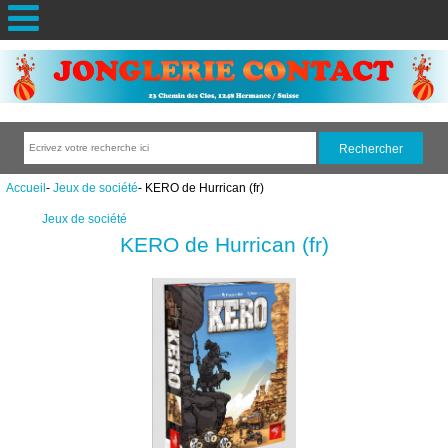
Accueil
-
Jeux de société
- KERO de Hurrican (fr)
Jeux de société
KERO de Hurrican (fr)