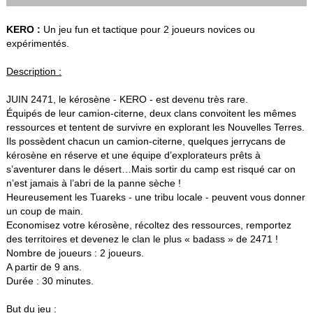
KERO :
Un jeu fun et tactique pour 2 joueurs novices ou
expérimentés.
Description :
JUIN 2471, le kérosène - KERO - est devenu très rare.
Équipés de leur camion-citerne, deux clans convoitent les mêmes
ressources et tentent de survivre en explorant les Nouvelles Terres.
Ils possèdent chacun un camion-citerne, quelques jerrycans de
kérosène en réserve et une équipe d’explorateurs prêts à
s’aventurer dans le désert…Mais sortir du camp est risqué car on
n’est jamais à l’abri de la panne sèche !
Heureusement les Tuareks - une tribu locale - peuvent vous donner
un coup de main.
Economisez votre kérosène, récoltez des ressources, remportez
des territoires et devenez le clan le plus « badass » de 2471 !
Nombre de joueurs : 2 joueurs.
A partir de 9 ans.
Durée : 30 minutes.
But du jeu :