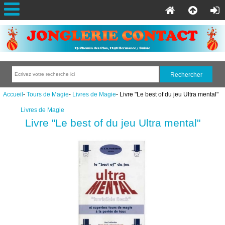
Accueil
-
Tours de Magie
-
Livres de Magie
- Livre "Le best of du jeu Ultra mental"
Livres de Magie
Livre "Le best of du jeu Ultra mental"