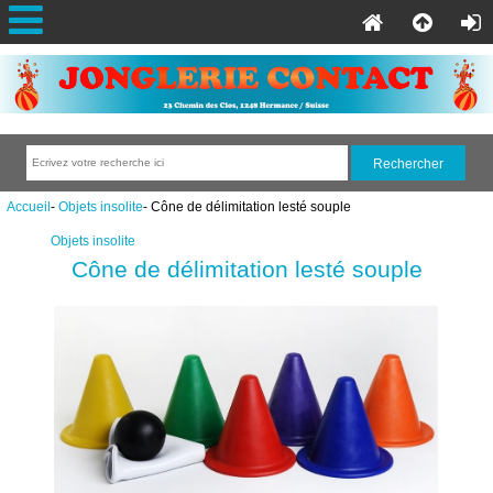
Accueil
-
Objets insolite
- Cône de délimitation lesté souple
Objets insolite
Cône de délimitation lesté souple