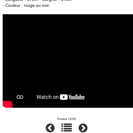
- Couleur : rouge ou noir.
Produit 12/30