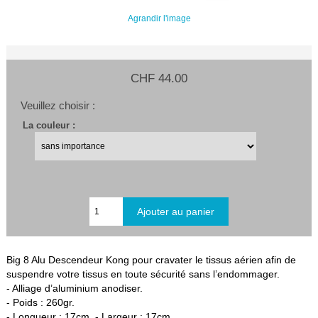
Agrandir l'image
CHF 44.00
Veuillez choisir :
La couleur :
Big 8 Alu Descendeur Kong pour cravater le tissus aérien afin de
suspendre votre tissus en toute sécurité sans l’endommager.
- Alliage d’aluminium anodiser.
- Poids : 260gr.
- Longueur : 17cm. - Largeur : 17cm.