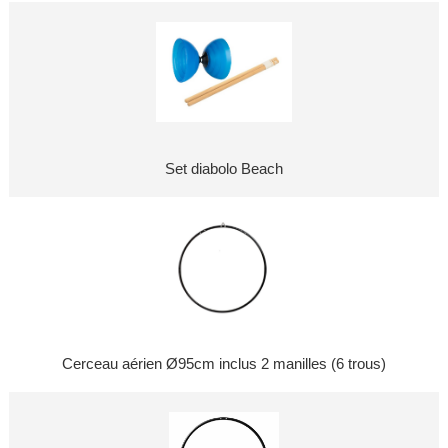
Set diabolo Beach
Cerceau aérien Ø95cm inclus 2 manilles (6 trous)