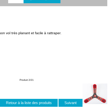
n vol très planant et facile à rattraper.
Produit 2/21
Retour à la liste des produits
Suivant