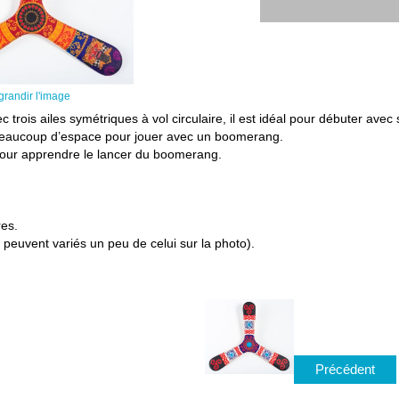
grandir l'image
ois ailes symétriques à vol circulaire, il est idéal pour débuter avec so
 beaucoup d’espace pour jouer avec un boomerang.
pour apprendre le lancer du boomerang.
es.
s peuvent variés un peu de celui sur la photo).
Précédent