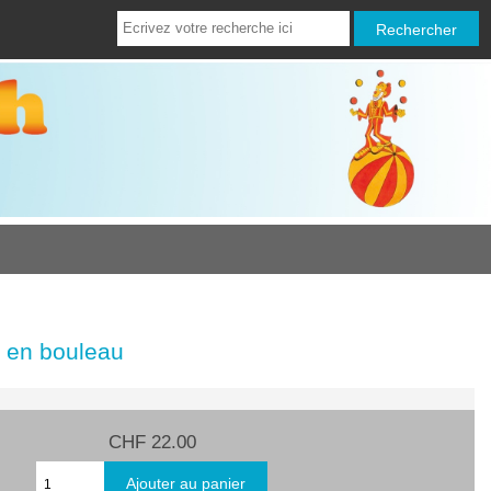
r en bouleau
CHF 22.00