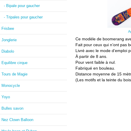
- Bipale pour gaucher
- Tripales pour gaucher
Frisbee
A
Ce modèle de boomerang avec tr
Jonglerie
Fait pour ceux qui n’ont pas
Livré avec le mode d’emploi 
Diabolo
À partir de 8 ans.
Pour vent faible à nul.
Equilibre cirque
Fabriqué en bouleau.
Distance moyenne de 15 mètr
Tours de Magie
(Les motifs et la teinte du boi
Monocycle
Yoyo
Bulles savon
Nez Clown Balloon