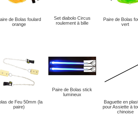
Set diabolo Circus
aire de Bolas foulard
Paire de Bolas fo
roulement à bille
orange
vert
Paire de Bolas stick
lumineux
Baguette en plas
olas de Feu 50mm (la
pour Assiette à t
paire)
chinoise