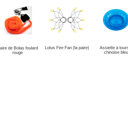
Lotus Fire Fan (la paire)
Assiette à tour
aire de Bolas foulard
chinoise ble
rouge