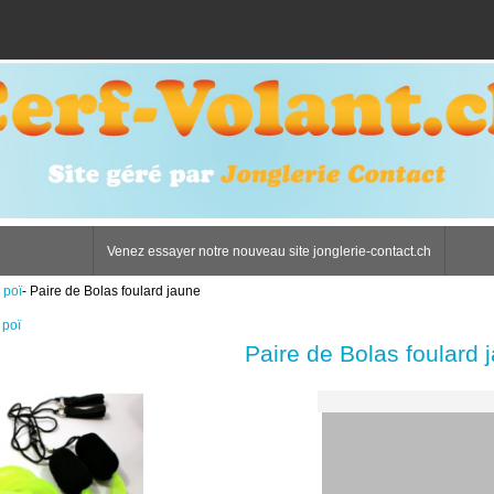
Venez essayer notre nouveau site jonglerie-contact.ch
 poï
- Paire de Bolas foulard jaune
 poï
Paire de Bolas foulard 