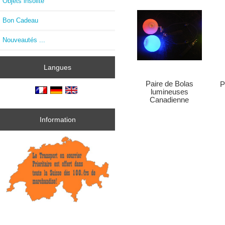
Objets insolite
Bon Cadeau
Nouveautés ...
Langues
Paire de Bolas
P
lumineuses
Canadienne
Information