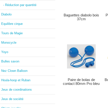
- Réduction par quantité
Diabolo
P
Baguettes diabolo bois
37cm
Equilibre cirque
Tours de Magie
Monocycle
Yoyo
Bulles savon
Nez Clown Balloon
B
Paire de bolas de
Houla-hoop et Ruban
contact 80mm Pro bleu
Jeux de coordinations
Jeux de société