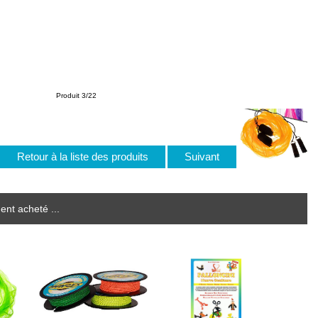
Produit 3/22
Retour à la liste des produits
Suivant
ent acheté ...