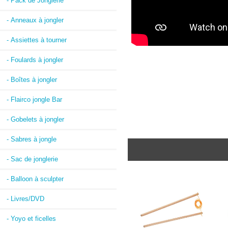
- Pack de Jonglerie
- Anneaux à jongler
- Assiettes à tourner
- Foulards à jongler
- Boîtes à jongler
- Flairco jongle Bar
- Gobelets à jongler
- Sabres à jongle
- Sac de jonglerie
- Balloon à sculpter
- Livres/DVD
- Yoyo et ficelles