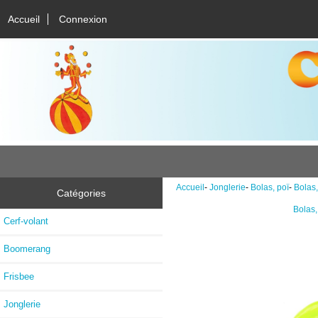
Accueil
Connexion
Accueil
-
Jonglerie
-
Bolas, poï
-
Bolas,
Catégories
Bolas,
Cerf-volant
Boomerang
Frisbee
Jonglerie