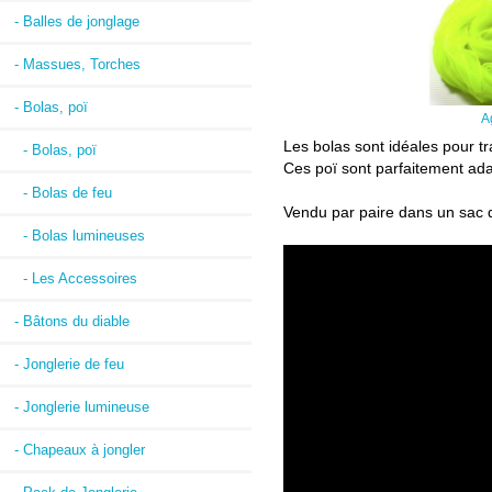
- Balles de jonglage
- Massues, Torches
- Bolas, poï
A
Les bolas sont idéales pour tr
- Bolas, poï
Ces poï sont parfaitement ada
- Bolas de feu
Vendu par paire dans un sac d
- Bolas lumineuses
- Les Accessoires
- Bâtons du diable
- Jonglerie de feu
- Jonglerie lumineuse
- Chapeaux à jongler