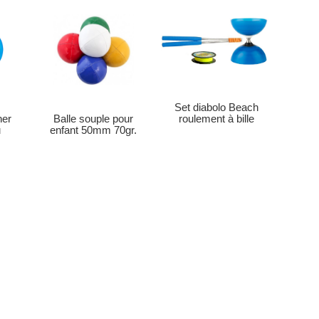
Set diabolo Beach
roulement à bille
ner
Balle souple pour
u
enfant 50mm 70gr.