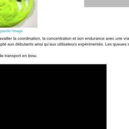
grandir l'image
availler la coordination, la concentration et son endurance avec une vr
pté aux débutants ainsi qu'aux utilisateurs expérimentés. Les queues s
e transport en tissu.