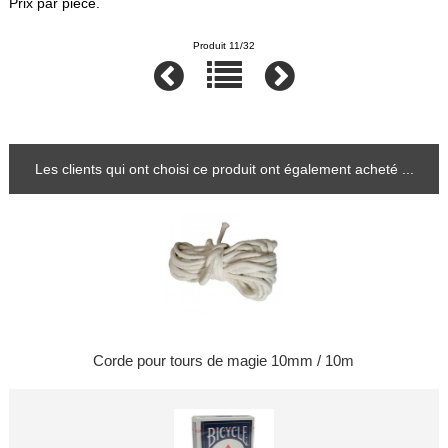
Prix par pièce.
Produit 11/32
Les clients qui ont choisi ce produit ont également acheté ...
Corde pour tours de magie 10mm / 10m