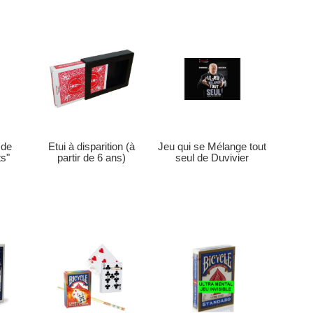
Etui à disparition (à
 de
Jeu qui se Mélange tout
partir de 6 ans)
ts"
seul de Duvivier