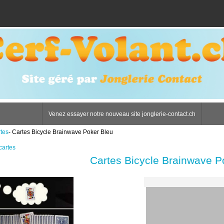
Venez essayer notre nouveau site jonglerie-contact.ch
tes
- Cartes Bicycle Brainwave Poker Bleu
cartes
Cartes Bicycle Brainwave P