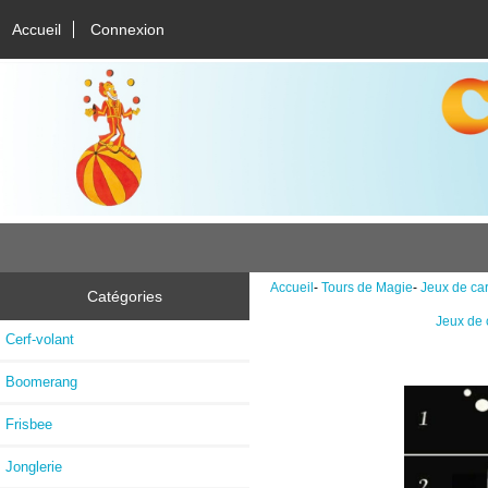
Accueil
Connexion
Accueil
-
Tours de Magie
-
Jeux de car
Catégories
Jeux de 
Cerf-volant
Boomerang
Frisbee
Jonglerie