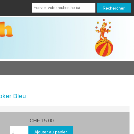
oker Bleu
CHF 15.00