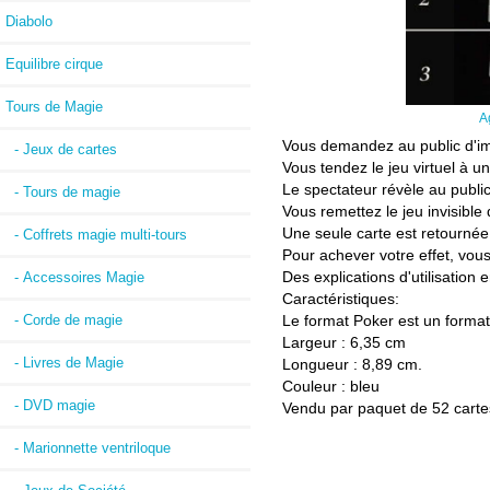
Diabolo
Equilibre cirque
Tours de Magie
A
Vous demandez au public d'ima
- Jeux de cartes
Vous tendez le jeu virtuel à un
Le spectateur révèle au public
- Tours de magie
Vous remettez le jeu invisible
Une seule carte est retournée, 
- Coffrets magie multi-tours
Pour achever votre effet, vous
Des explications d'utilisation 
- Accessoires Magie
Caractéristiques:
- Corde de magie
Le format Poker est un format
Largeur : 6,35 cm
- Livres de Magie
Longueur : 8,89 cm.
Couleur : bleu
- DVD magie
Vendu par paquet de 52 carte
- Marionnette ventriloque