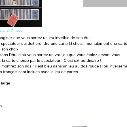
grandir l'image
giner que vous sortez un jeu invisible de son étui.
 spectateur qui doit prendre une carte (il choisit mentalement une carte)
 son choix.
 dans l'étui d'où vous sortez un vrai jeu que vous étalez devant vous.
la carte choisie par le spectateur ! C’est extraordinaire !
 montrez son dos : il est bleu dans un jeu au dos rouge ! (ou inverseme
en français sont inclues avec le jeu de cartes.
 large
s