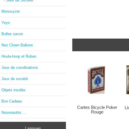
- Jeux de Société
Monocycle
Yoyo
Bulles savon
Nez Clown Balloon
Houla-hoop et Ruban
Jeux de coordinations
Jeux de société
Objets insolite
Bon Cadeau
Cartes Bicycle Poker
Li
Rouge
Nouveautés ...
Langues