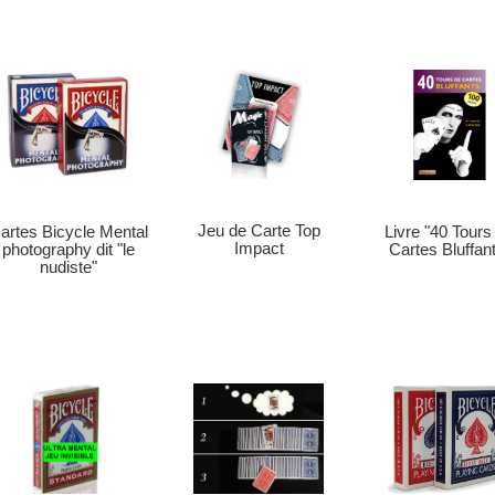
Jeu de Carte Top
artes Bicycle Mental
Livre "40 Tours
Impact
photography dit "le
Cartes Bluffan
nudiste"