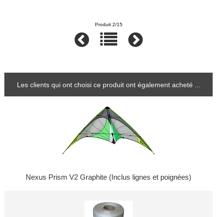
Produit 2/15
Les clients qui ont choisi ce produit ont également acheté ...
Nexus Prism V2 Graphite (Inclus lignes et poignées)