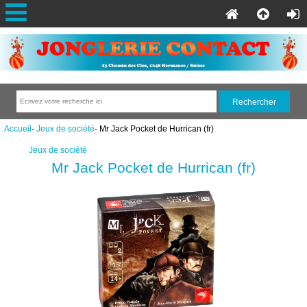
Accueil
-
Jeux de société
- Mr Jack Pocket de Hurrican (fr)
Jeux de société
Mr Jack Pocket de Hurrican (fr)