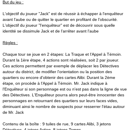
But du jeu :
L'objectif du joueur "Jack" est de réussir à échapper à l'enquêteur
avant l'aube ou de quitter le quartier en profitant de l'obscurité.
L'objectif du joueur "l'enquêteur" est de découvrir sous quelle
identité se dissimule Jack et de l'arrêter avant l'aube
Règles :
Chaque tour se joue en 2 étapes: La Traque et l'Appel à Témoin.
Durant la 1ère étape, 4 actions sont réalisées, soit 2 par joueur.
Ces actions permettent par exemple de déplacer les Détectives
autour du district, de modifier l'orientation ou la position des
quartiers ou encore d'obtenir des cartes Alibi. Durant la 2ème
étape, on procède à l'Appel à Témoin. Mr. Jack indique à
l'Enquêteur si son personnage est ou n'est pas dans la ligne de vue
des Détectives. L'Enquêteur pourra alors peut-être innocenter des
personnages en retournant des quartiers sur leurs faces vides,
diminuant ainsi le nombre de suspects pour resserrer l'étau autour
de Mr. Jack
Contenu de la boîte : 9 tuiles de rue, 9 cartes Alibi, 3 jetons
Détectives, 4 jetons Action, 8 jetons Temps