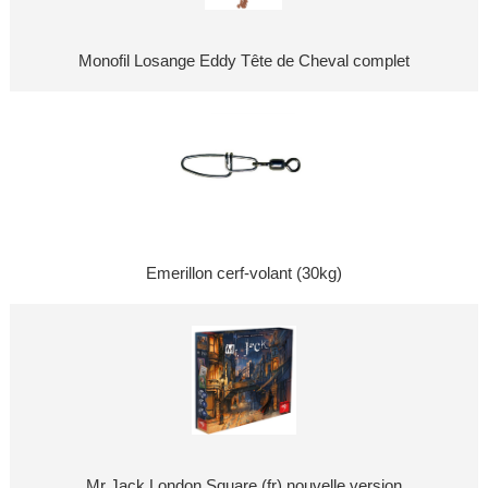
Monofil Losange Eddy Tête de Cheval complet
Emerillon cerf-volant (30kg)
Mr Jack London Square (fr) nouvelle version