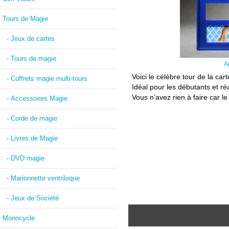
Tours de Magie
- Jeux de cartes
- Tours de magie
A
Voici le célèbre tour de la ca
- Coffrets magie multi-tours
Idéal pour les débutants et r
Vous n’avez rien à faire car l
- Accessoires Magie
- Corde de magie
- Livres de Magie
- DVD magie
- Marionnette ventriloque
- Jeux de Société
Monocycle