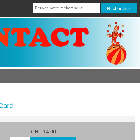
 Card
CHF 14.00