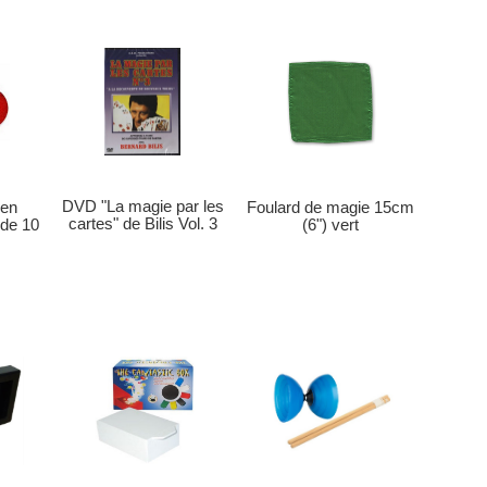
DVD "La magie par les
 en
Foulard de magie 15cm
cartes" de Bilis Vol. 3
 de 10
(6") vert