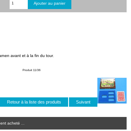
amen avant et à la fin du tour.
Produit 11/36
Retour à la liste des produits
Suivant
ent acheté ...