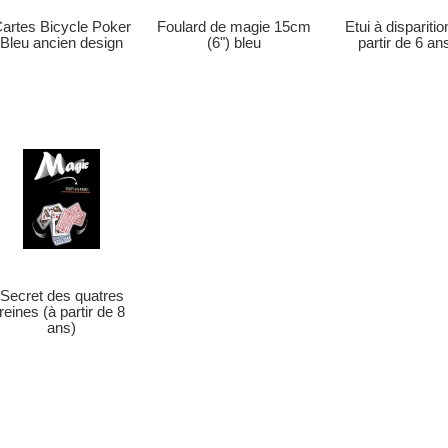
artes Bicycle Poker
Etui à disparitio
Foulard de magie 15cm
Bleu ancien design
partir de 6 an
(6") bleu
Secret des quatres
reines (à partir de 8
ans)