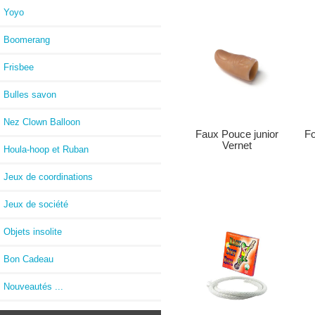
Yoyo
Boomerang
Frisbee
Bulles savon
Nez Clown Balloon
Faux Pouce junior
Fo
Vernet
Houla-hoop et Ruban
Jeux de coordinations
Jeux de société
Objets insolite
Bon Cadeau
Nouveautés ...