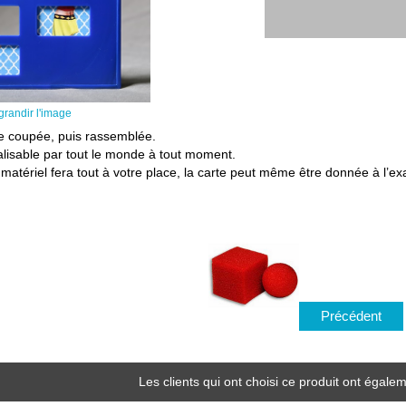
grandir l'image
rte coupée, puis rassemblée.
éalisable par tout le monde à tout moment.
e matériel fera tout à votre place, la carte peut même être donnée à l’ex
Précédent
Les clients qui ont choisi ce produit ont égalem