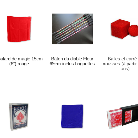
Bâton du diable Fleur
ulard de magie 15cm
Balles et carré
69cm inclus baguettes
(6") rouge
mousses (à partir
ans)