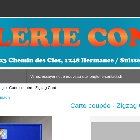
Venez essayer notre nouveau site jonglerie-contact.ch
agie
- Carte coupée - Zigzag Card
 magie
Carte coupée - Zigzag