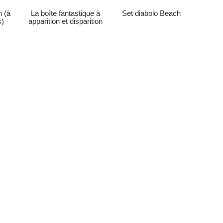
Set diabolo Beach
n (à
La boîte fantastique à
s)
apparition et disparition