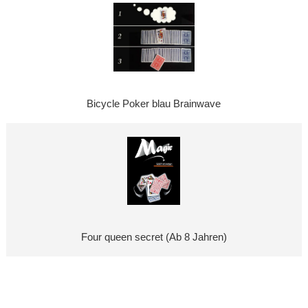
Bicycle Poker blau Brainwave
Four queen secret (Ab 8 Jahren)