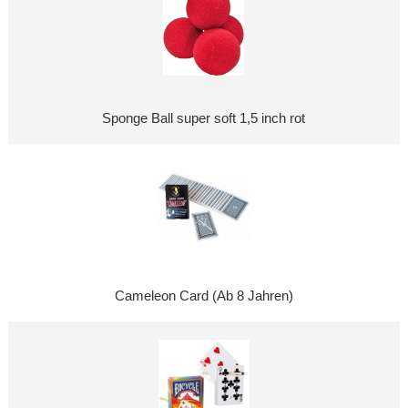
Sponge Ball super soft 1,5 inch rot
Cameleon Card (Ab 8 Jahren)