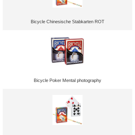
Bicycle Chinesische Stabkarten ROT
Bicycle Poker Mental photography