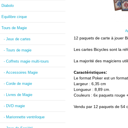
Diabolo
Equilibre cirque
Tours de Magie
A
12 paquets de carte à jouer Bi
- Jeux de cartes
Les cartes Bicycles sont la ré
- Tours de magie
La majorité des magiciens util
- Coffrets magie multi-tours
Caractéristiques:
- Accessoires Magie
Le format Poker est un format
- Corde de magie
Largeur : 6,35 cm
Longueur : 8,89 cm.
- Livres de Magie
Couleurs : 6x paquets rouge +
- DVD magie
Vendu par 12 paquets de 54 c
- Marionnette ventriloque