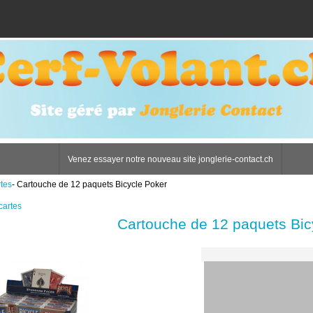
Venez essayer notre nouveau site jonglerie-contact.ch
tes
- Cartouche de 12 paquets Bicycle Poker
cartes
Cartouche de 12 paquets Bic