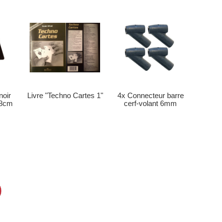
noir
4x Connecteur barre
Livre "Techno Cartes 1"
58cm
cerf-volant 6mm