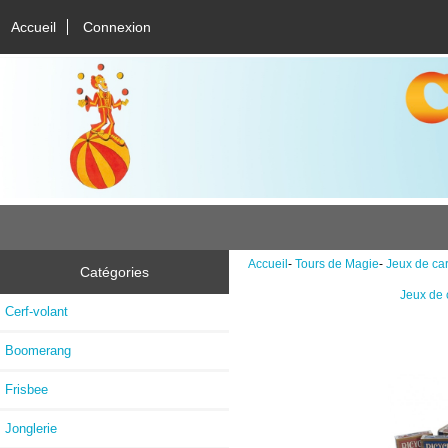
Accueil
Connexion
Accueil
-
Tours de Magie
-
Jeux de car
Catégories
Jeux de 
Cerf-volant
Boomerang
Frisbee
Jonglerie