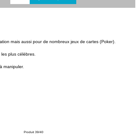
ulation mais aussi pour de nombreux jeux de cartes (Poker).
 les plus célèbres.
 à manipuler.
Produit 39/40