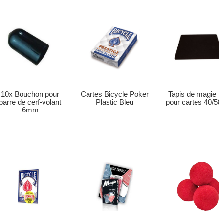
Tapis de magie 
Cartes Bicycle Poker
10x Bouchon pour
pour cartes 40/
Plastic Bleu
barre de cerf-volant
6mm