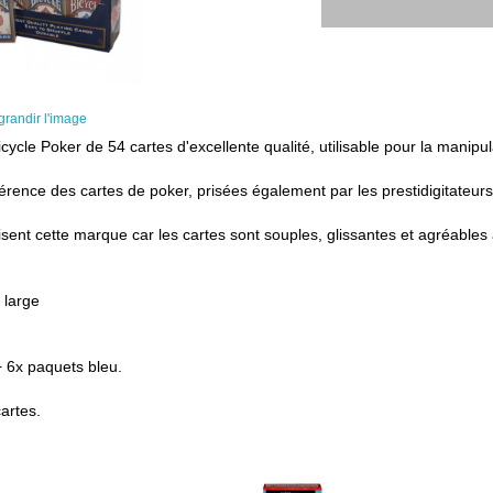
grandir l'image
cycle Poker de 54 cartes d'excellente qualité, utilisable pour la manip
férence des cartes de poker, prisées également par les prestidigitateurs
isent cette marque car les cartes sont souples, glissantes et agréables
 large
 6x paquets bleu.
artes.