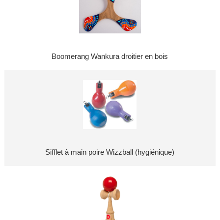
Boomerang Wankura droitier en bois
Sifflet à main poire Wizzball (hygiénique)