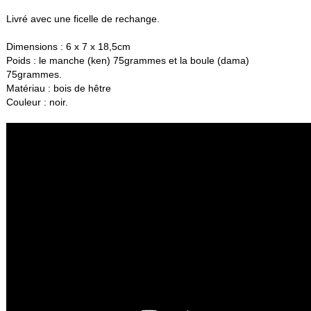
Livré avec une ficelle de rechange.
Dimensions : 6 x 7 x 18,5cm
Poids : le manche (ken) 75grammes et la boule (dama)
75grammes.
Matériau : bois de hêtre
Couleur : noir.