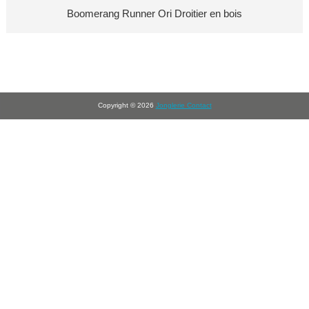
Boomerang Runner Ori Droitier en bois
Copyright © 2026
Jonglerie Contact