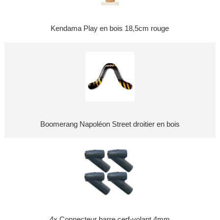
Kendama Play en bois 18,5cm rouge
Boomerang Napoléon Street droitier en bois
4x Connecteur barre cerf-volant 4mm