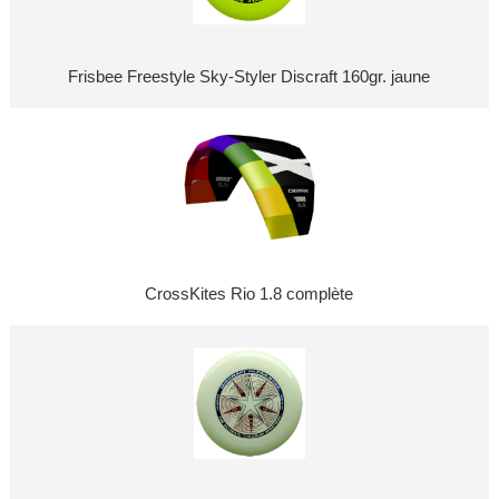
Frisbee Freestyle Sky-Styler Discraft 160gr. jaune
CrossKites Rio 1.8 complète