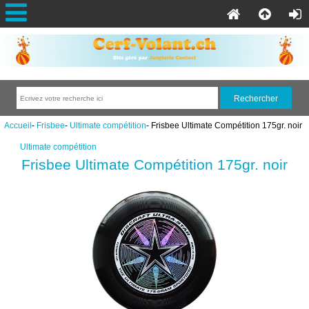
Accueil
-
Frisbee
-
Ultimate compétition
- Frisbee Ultimate Compétition 175gr. noir
Ultimate compétition
Frisbee Ultimate Compétition 175gr. noir