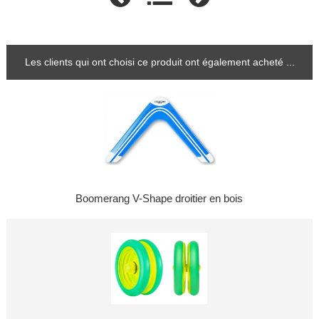
Les clients qui ont choisi ce produit ont également acheté ...
Boomerang V-Shape droitier en bois