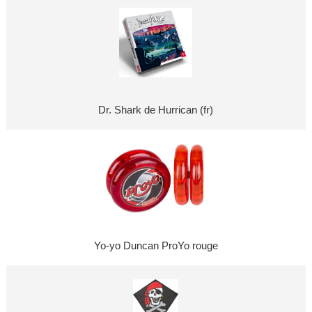
Dr. Shark de Hurrican (fr)
Yo-yo Duncan ProYo rouge