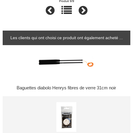
Produit 9/9
Les clients qui ont choisi ce produit ont également acheté ...
Baguettes diabolo Henrys fibres de verre 31cm noir