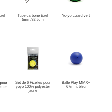
xel
Tube carbone Exel
Yo-yo Lizard vert
m
5mm/82.5cm
Set de 6 Ficelles pour
Balle Play MMX+
 pour
yoyo 100% polyester
67mm. bleu
ster
jaune