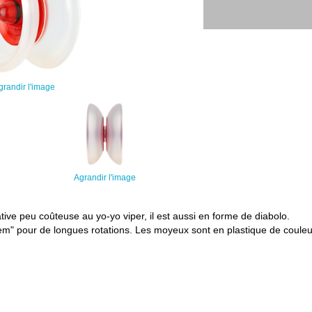
grandir l'image
Agrandir l'image
ive peu coûteuse au yo-yo viper, il est aussi en forme de diabolo.
m" pour de longues rotations. Les moyeux sont en plastique de couleur 