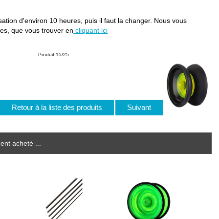
lisation d'environ 10 heures, puis il faut la changer. Nous vous
lles, que vous trouver en
cliquant ici
Produit 15/25
Retour à la liste des produits
Suivant
ent acheté ...