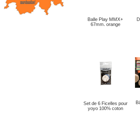
Balle Play MMX+
D
67mm. orange
Bâ
Set de 6 Ficelles pour
yoyo 100% coton