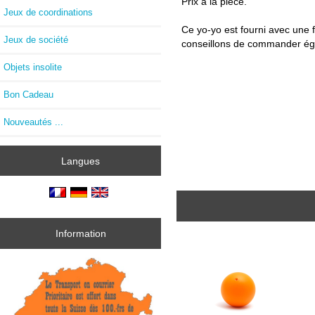
Prix à la pièce.
Jeux de coordinations
Ce yo-yo est fourni avec une fi
Jeux de société
conseillons de commander ég
Objets insolite
Bon Cadeau
Nouveautés ...
Langues
Information