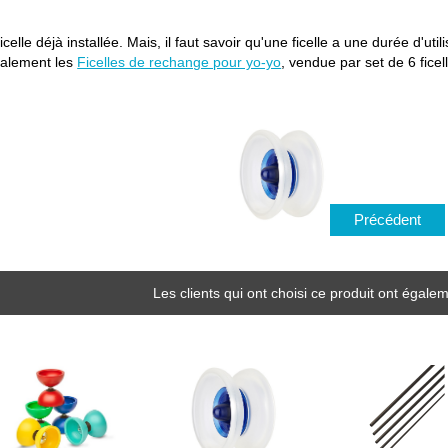
celle déjà installée. Mais, il faut savoir qu'une ficelle a une durée d'uti
alement les
Ficelles de rechange pour yo-yo
, vendue par set de 6 fice
Précédent
Les clients qui ont choisi ce produit ont égalem