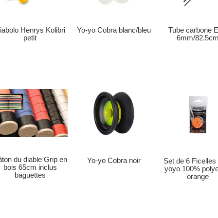
Yo-yo Cobra blanc/bleu
Tube carbone E
iabolo Henrys Kolibri
6mm/82.5c
petit
ton du diable Grip en
Yo-yo Cobra noir
Set de 6 Ficelles
bois 65cm inclus
yoyo 100% polye
baguettes
orange