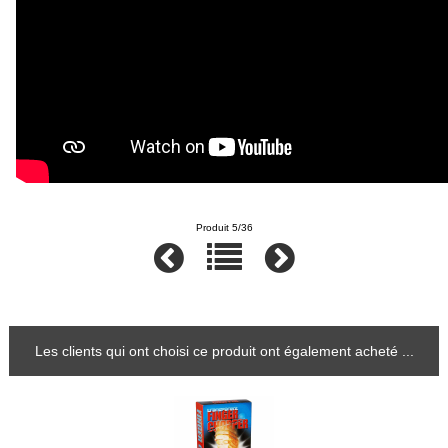
Produit 5/36
Les clients qui ont choisi ce produit ont également acheté ...