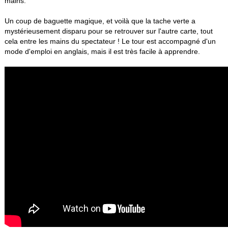
mains.
Un coup de baguette magique, et voilà que la tache verte a
mystérieusement disparu pour se retrouver sur l'autre carte, tout
cela entre les mains du spectateur ! Le tour est accompagné d'un
mode d'emploi en anglais, mais il est très facile à apprendre.