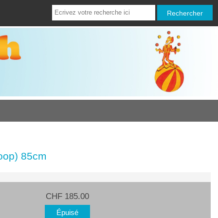
oop) 85cm
CHF 185.00
Épuisé