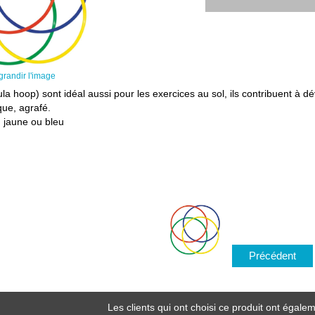
grandir l'image
 hoop) sont idéal aussi pour les exercices au sol, ils contribuent à dév
que, agrafé.
, jaune ou bleu
Précédent
Les clients qui ont choisi ce produit ont égalem