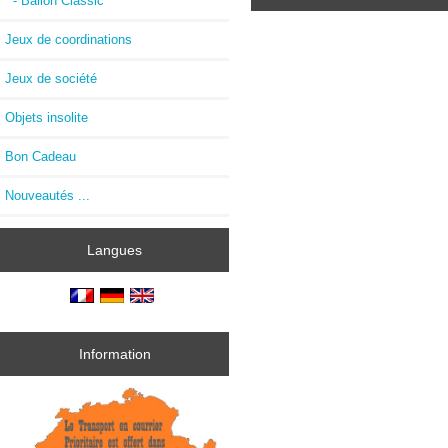
- Ballon Classic
Jeux de coordinations
Jeux de société
Objets insolite
Bon Cadeau
Nouveautés ...
Langues
Information