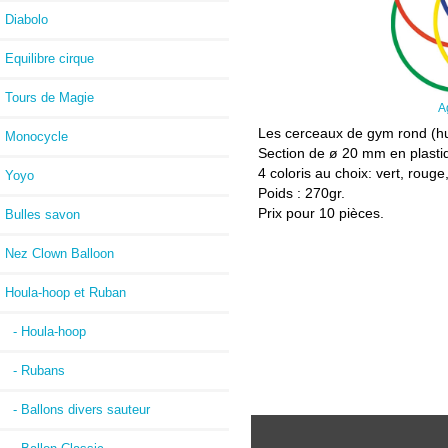
Diabolo
Equilibre cirque
Tours de Magie
A
Les cerceaux de gym rond (hula
Monocycle
Section de ø 20 mm en plasti
4 coloris au choix: vert, rouge
Yoyo
Poids : 270gr.
Prix pour 10 pièces.
Bulles savon
Nez Clown Balloon
Houla-hoop et Ruban
- Houla-hoop
- Rubans
- Ballons divers sauteur