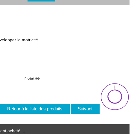
elopper la motricité.
Produit 9/9
Retour à la liste des produits
Suivant
ent acheté ...