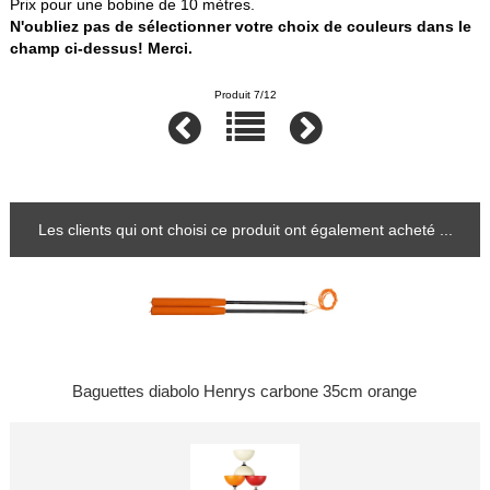
Prix pour une bobine de 10 mètres.
N'oubliez pas de sélectionner votre choix de couleurs dans le
champ ci-dessus! Merci.
Produit 7/12
Les clients qui ont choisi ce produit ont également acheté ...
Baguettes diabolo Henrys carbone 35cm orange