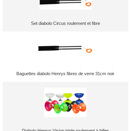
Set diabolo Circus roulement et fibre
Baguettes diabolo Henrys fibres de verre 31cm noir
Diabolo Henrys Vision triple roulement à billes