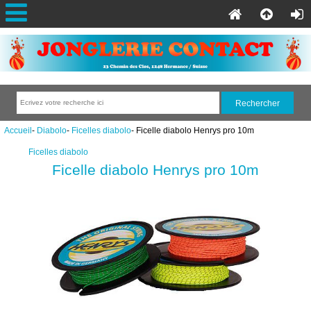
Accueil
-
Diabolo
-
Ficelles diabolo
- Ficelle diabolo Henrys pro 10m
Ficelles diabolo
Ficelle diabolo Henrys pro 10m