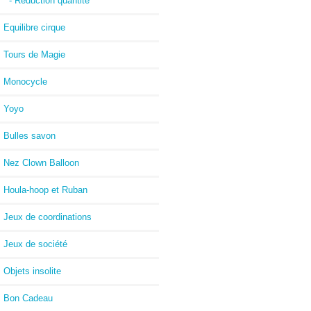
- Réduction quantité
Equilibre cirque
Tours de Magie
Monocycle
Yoyo
Bulles savon
Nez Clown Balloon
Houla-hoop et Ruban
Jeux de coordinations
Jeux de société
Objets insolite
Bon Cadeau