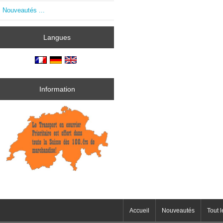
Nouveautés ...
Langues
Information
Accueil
Nouveautés
Tout l