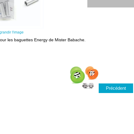
grandir l'image
our les baguettes Energy de Mister Babache.
Précédent