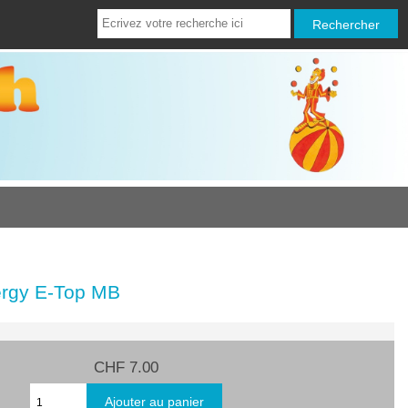
ergy E-Top MB
CHF 7.00