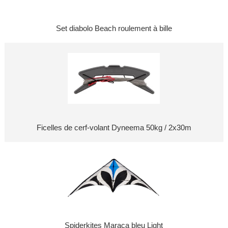
Set diabolo Beach roulement à bille
Ficelles de cerf-volant Dyneema 50kg / 2x30m
Spiderkites Maraca bleu Light