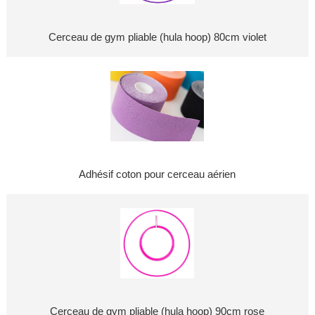
Cerceau de gym pliable (hula hoop) 80cm violet
Adhésif coton pour cerceau aérien
Cerceau de gym pliable (hula hoop) 90cm rose