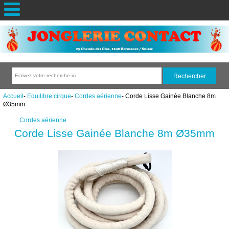
Accueil
-
Equilibre cirque
-
Cordes aérienne
- Corde Lisse Gainée Blanche 8m
Ø35mm
Cordes aérienne
Corde Lisse Gainée Blanche 8m Ø35mm